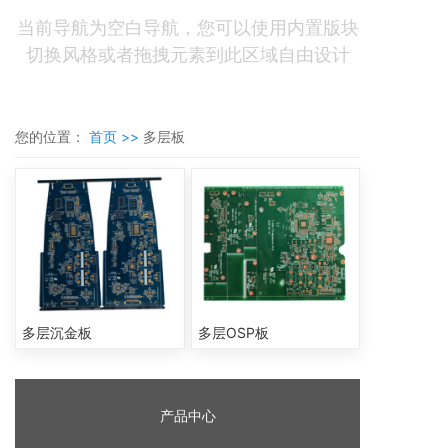
当前导航为空白导航，您可以使用内置版块
切换风格或者拖拽元素到此区域自由设计
您的位置：
首页 >>
多层板
多层沉金板
多层OSP板
产品中心